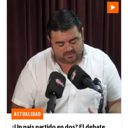
ACTUALIDAD
¿Un país partido en dos? El debate