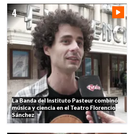
La Banda del Instituto Pasteur combinó
música y ciencia en el Teatro Florencio
Sánchez