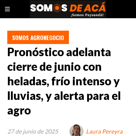
SOMOS AGRONEGOCIO
Pronóstico adelanta
cierre de junio con
heladas, frío intenso y
lluvias, y alerta para el
agro
27 de junio de 2025
Laura Pereyra