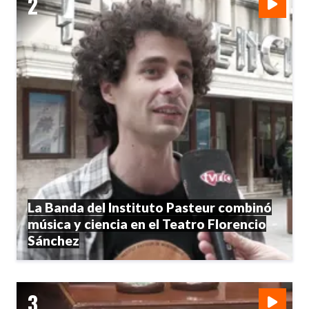
La Banda del Instituto Pasteur combinó
música y ciencia en el Teatro Florencio
Sánchez