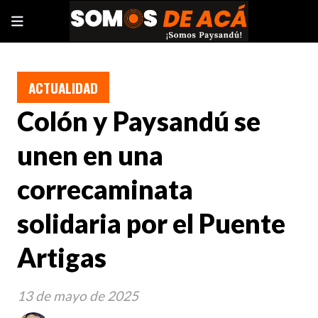
ACTUALIDAD
Colón y Paysandú se
unen en una
correcaminata
solidaria por el Puente
Artigas
13 de mayo de 2025