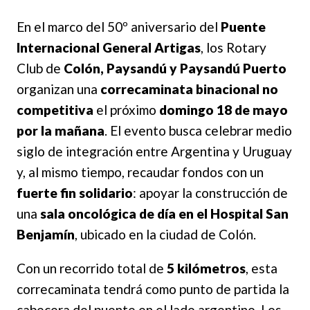
En el marco del 50º aniversario del
Puente
Internacional General Artigas
, los Rotary
Club de
Colón, Paysandú y Paysandú Puerto
organizan una
correcaminata binacional no
competitiva
el próximo
domingo 18 de mayo
por la mañana
. El evento busca celebrar medio
siglo de integración entre Argentina y Uruguay
y, al mismo tiempo, recaudar fondos con un
fuerte fin solidario
: apoyar la construcción de
una
sala oncológica de día en el Hospital San
Benjamín
, ubicado en la ciudad de Colón.
Con un recorrido total de
5 kilómetros
, esta
correcaminata tendrá como punto de partida la
cabecera del puente en el lado argentino. Los