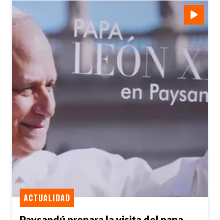
ACTUALIDAD
Paysandú prepara la visita del papa