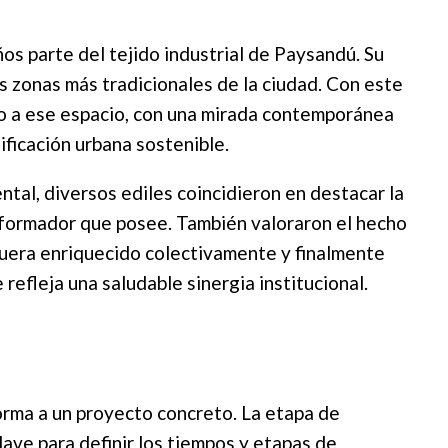
os parte del tejido industrial de Paysandú. Su
as zonas más tradicionales de la ciudad. Con este
o a ese espacio, con una mirada contemporánea
nificación urbana sostenible.
ntal, diversos ediles coincidieron en destacar la
nsformador que posee. También valoraron el hecho
fuera enriquecido colectivamente y finalmente
 refleja una saludable sinergia institucional.
forma a un proyecto concreto. La etapa de
clave para definir los tiempos y etapas de