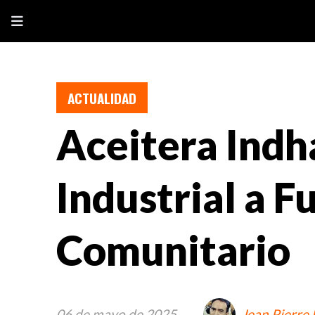
ACTUALIDAD
Aceitera Indh
Industrial a F
Comunitario
06 de mayo de 2025
Jean Pierre