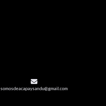
somosdeacapaysandu@gmail.com