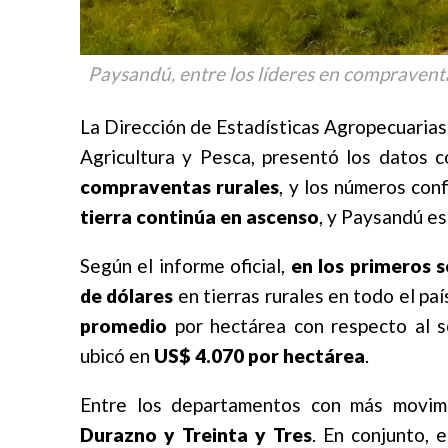
Paysandú, entre los líderes en compraventa
La Dirección de Estadísticas Agropecuarias
Agricultura y Pesca, presentó los datos 
compraventas rurales
, y los números con
tierra continúa en ascenso
, y Paysandú e
Según el informe oficial,
en los primeros s
de dólares
en tierras rurales en todo el paí
promedio
por hectárea con respecto al s
ubicó en
US$ 4.070 por hectárea
.
Entre los departamentos con más movim
Durazno y Treinta y Tres
. En conjunto, 