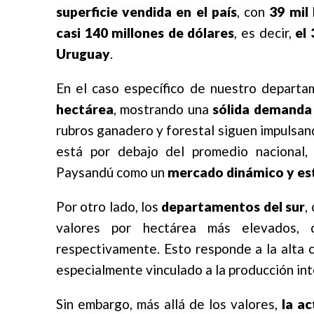
superficie vendida en el país
, con
39 mil
casi 140 millones de dólares
, es decir,
el
Uruguay
.
En el caso específico de nuestro departa
hectárea
, mostrando una
sólida demanda p
rubros ganadero y forestal siguen impulsand
está por debajo del promedio nacional,
Paysandú como un
mercado dinámico y es
Por otro lado, los
departamentos del sur
,
valores por hectárea más elevados,
respectivamente. Esto responde a la alta ca
especialmente vinculado a la producción int
Sin embargo, más allá de los valores,
la a