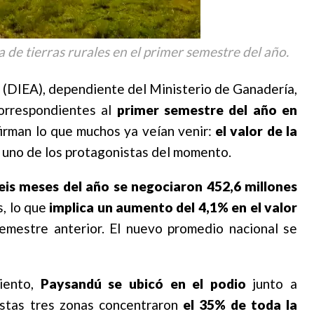
 de tierras rurales en el primer semestre del año.
 (DIEA), dependiente del Ministerio de Ganadería,
correspondientes al
primer semestre del año en
firman lo que muchos ya veían venir:
el valor de la
s uno de los protagonistas del momento.
eis meses del año se negociaron 452,6 millones
s, lo que
implica un aumento del 4,1% en el valor
emestre anterior. El nuevo promedio nacional se
iento,
Paysandú se ubicó en el podio
junto a
estas tres zonas concentraron
el 35% de toda la