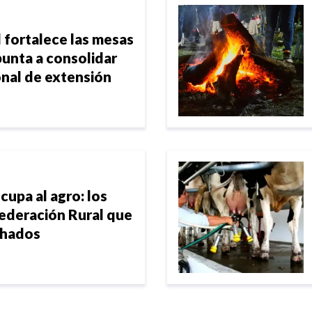
 fortalece las mesas
apunta a consolidar
onal de extensión
cupa al agro: los
Federación Rural que
chados