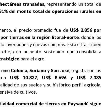
 hectáreas transadas
, representando un total de
 31% del monto total de operaciones rurales en
mento, el precio promedio fue de
US$ 2.856 por
or tierras en la región litoral-norte
, donde los
o inversiones y nuevas compras. Esta cifra, si bien
 refleja un aumento sostenido que consolida a
tratégico
para el agro.
 como
Colonia, Soriano y San José
, registraron los
 con
US$ 10.337, US$ 8.696 y US$ 7.335
lidad de sus suelos y su histórico perfil agrícola,
ensiva de cultivos.
ctividad comercial de tierras en Paysandú sigue