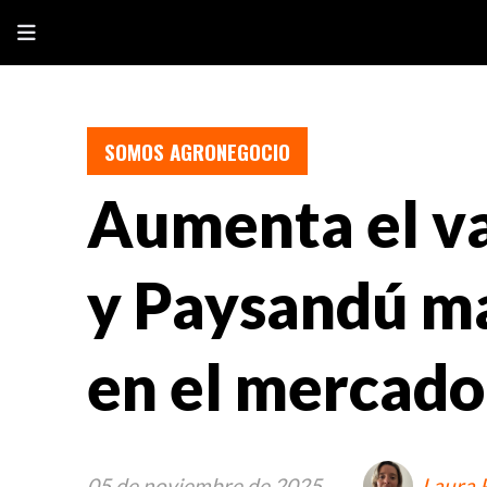
SOMOS AGRONEGOCIO
Aumenta el val
y Paysandú ma
en el mercado
05 de noviembre de 2025
Laura 