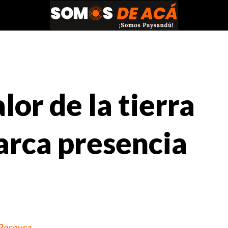
or de la tierra
rca presencia
Pereyra