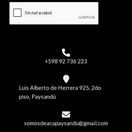
+598 92 736 223
Luis Alberto de Herrera 925, 2do
piso, Paysandú
somosdeacapaysandu@gmail.com