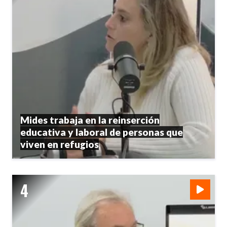
Mides trabaja en la reinserción
educativa y laboral de personas que
viven en refugios