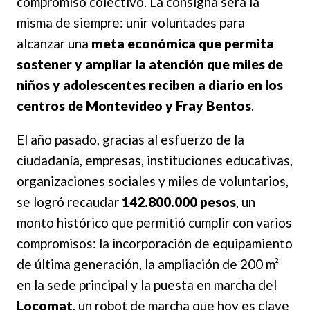
compromiso colectivo. La consigna será la
misma de siempre: unir voluntades para
alcanzar una
meta económica que permita
sostener y ampliar la atención que miles de
niños y adolescentes reciben a diario en los
centros de Montevideo y Fray Bentos
.
El año pasado, gracias al esfuerzo de la
ciudadanía, empresas, instituciones educativas,
organizaciones sociales y miles de voluntarios,
se logró recaudar
142.800.000 pesos
, un
monto histórico que permitió cumplir con varios
compromisos: la incorporación de equipamiento
de última generación, la ampliación de 200 m²
en la sede principal y la puesta en marcha del
Locomat
, un robot de marcha que hoy es clave