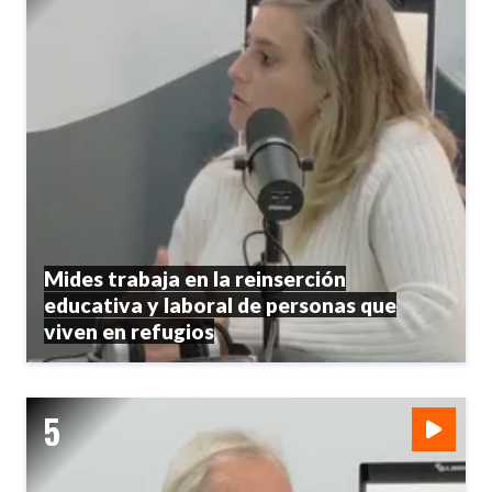
Mides trabaja en la reinserción
educativa y laboral de personas que
viven en refugios