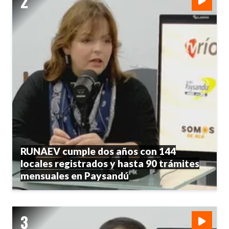
RUNAEV cumple dos años con 144
locales registrados y hasta 90 trámites
mensuales en Paysandú