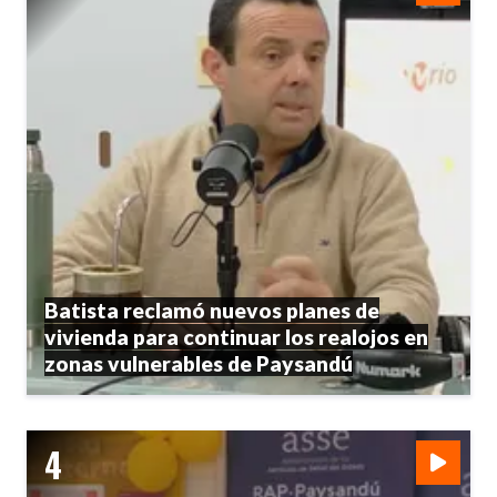
Batista reclamó nuevos planes de
vivienda para continuar los realojos en
zonas vulnerables de Paysandú