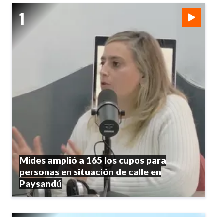
Mides amplió a 165 los cupos para
personas en situación de calle en
Paysandú