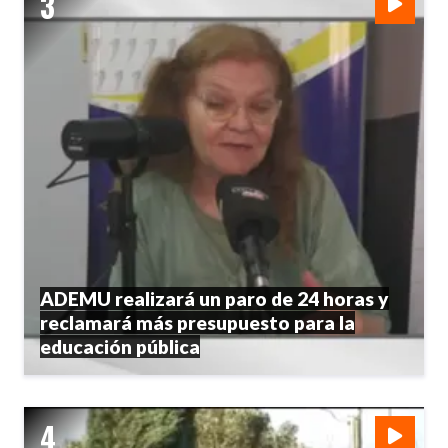
ADEMU realizará un paro de 24 horas y
reclamará más presupuesto para la
educación pública