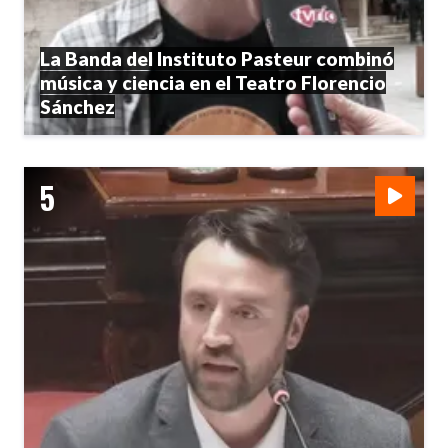
La Banda del Instituto Pasteur combinó
música y ciencia en el Teatro Florencio
Sánchez