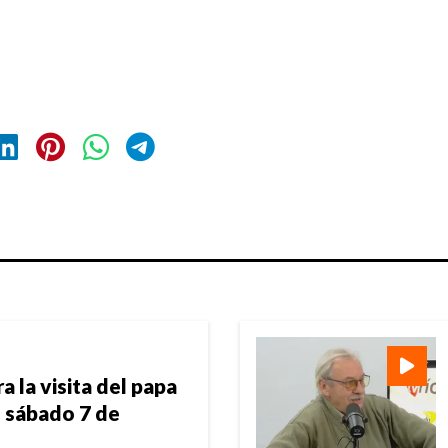
 la visita del papa
l sábado 7 de