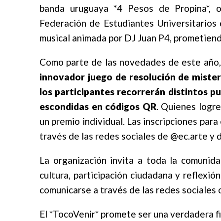
banda uruguaya *4 Pesos de Propina*, o
Federación de Estudiantes Universitarios 
musical animada por DJ Juan P4, prometiendo
Como parte de las novedades de este año,
innovador juego de resolución de mister
los participantes recorrerán distintos p
escondidas en códigos QR
. Quienes logr
un premio individual. Las inscripciones par
través de las redes sociales de @ec.arte y 
La organización invita a toda la comunid
cultura, participación ciudadana y reflexió
comunicarse a través de las redes sociales o
El *TocoVenir* promete ser una verdadera fi