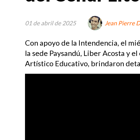
01 de abril de 2025
Jean Pierre 
Con apoyo de la Intendencia, el miér
la sede Paysandú, Liber Acosta y e
Artístico Educativo, brindaron deta