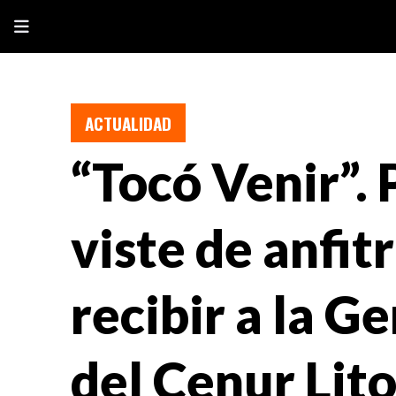
ACTUALIDAD
“Tocó Venir”.
viste de anfit
recibir a la 
del Cenur Lito