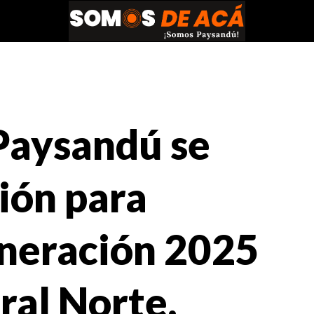
 Paysandú se
rión para
Generación 2025
ral Norte.