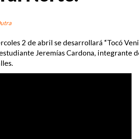
Dutra
coles 2 de abril se desarrollará “Tocó Venir
l estudiante Jeremías Cardona, integrante d
lles.