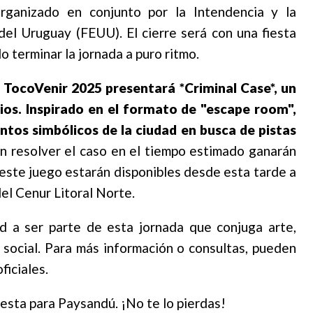
rganizado en conjunto por la Intendencia y la
del Uruguay (FEUU). El cierre será con una fiesta
 terminar la jornada a puro ritmo.
TocoVenir 2025 presentará *Criminal Case*, un
ios. Inspirado en el formato de "escape room",
untos simbólicos de la ciudad en busca de pistas
en resolver el caso en el tiempo estimado ganarán
a este juego estarán disponibles desde esta tarde a
del Cenur Litoral Norte.
ad a ser parte de esta jornada que conjuga arte,
n social. Para más información o consultas, pueden
ficiales.
esta para Paysandú. ¡No te lo pierdas!