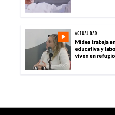
ACTUALIDAD
Mides trabaja en
educativa y lab
viven en refugi