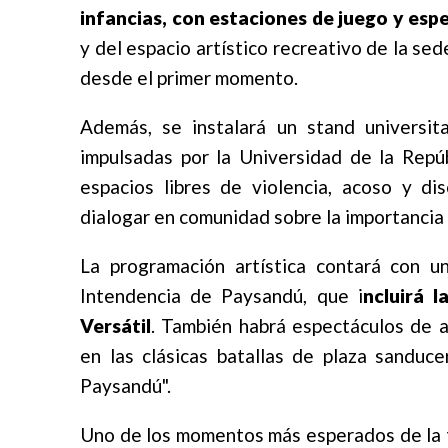
infancias, con estaciones de juego y esp
y del espacio artístico recreativo de la se
desde el primer momento.
Además, se instalará un stand universit
impulsadas por la Universidad de la Repú
espacios libres de violencia, acoso y di
dialogar en comunidad sobre la importancia 
La programación artística contará con un
Intendencia de Paysandú, que i
ncluirá 
Versátil
. También habrá espectáculos de a
en las clásicas batallas de plaza sanduce
Paysandú".
Uno de los momentos más esperados de la t