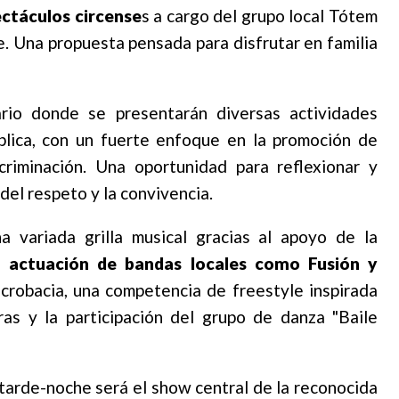
ectáculos circense
s a cargo del grupo local Tótem
de. Una propuesta pensada para disfrutar en familia
ario donde se presentarán diversas actividades
blica, con un fuerte enfoque en la promoción de
scriminación. Una oportunidad para reflexionar y
del respeto y la convivencia.
a variada grilla musical gracias al apoyo de la
la actuación de bandas locales como Fusión y
crobacia, una competencia de freestyle inspirada
ras y la participación del grupo de danza "Baile
arde-noche será el show central de la reconocida