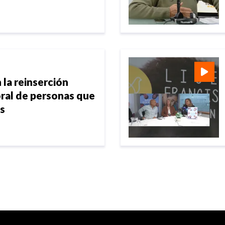
 la reinserción
oral de personas que
os