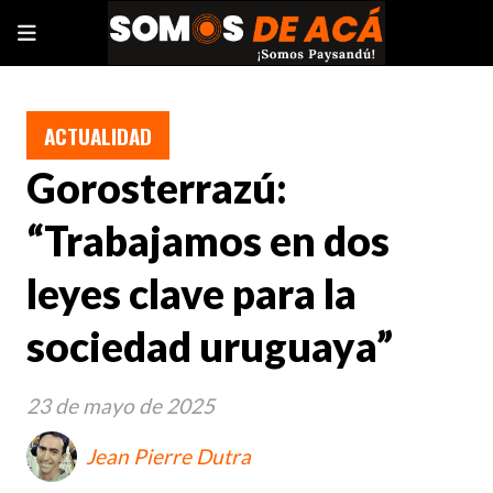
ACTUALIDAD
Gorosterrazú:
“Trabajamos en dos
leyes clave para la
sociedad uruguaya”
23 de mayo de 2025
Jean Pierre Dutra