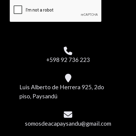
+598 92 736 223
Luis Alberto de Herrera 925, 2do
piso, Paysandú
somosdeacapaysandu@gmail.com