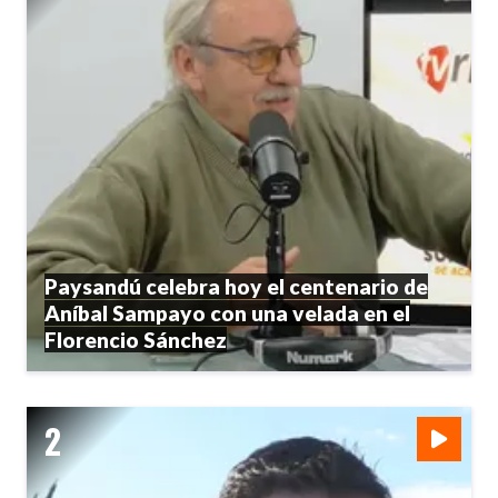
Paysandú celebra hoy el centenario de
Aníbal Sampayo con una velada en el
Florencio Sánchez