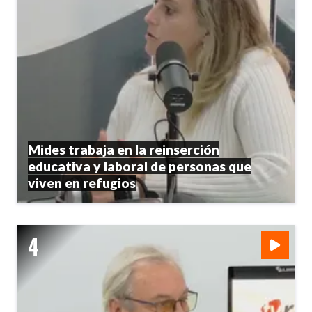
Mides trabaja en la reinserción
educativa y laboral de personas que
viven en refugios