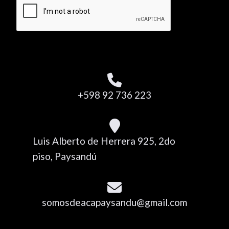
+598 92 736 223
Luis Alberto de Herrera 925, 2do
piso, Paysandú
somosdeacapaysandu@gmail.com