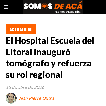
ACTUALIDAD
El Hospital Escuela del
Litoral inauguró
tomógrafo y refuerza
su rol regional
13 de abril de 2026
Jean Pierre Dutra