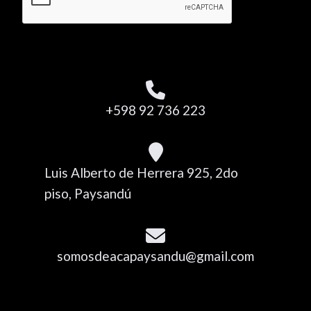
+598 92 736 223
Luis Alberto de Herrera 925, 2do
piso, Paysandú
somosdeacapaysandu@gmail.com