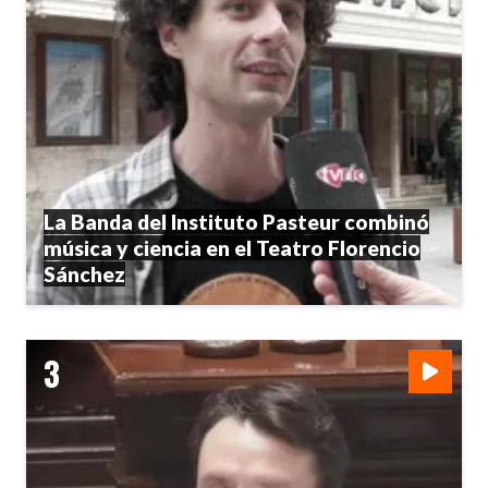
La Banda del Instituto Pasteur combinó
música y ciencia en el Teatro Florencio
Sánchez