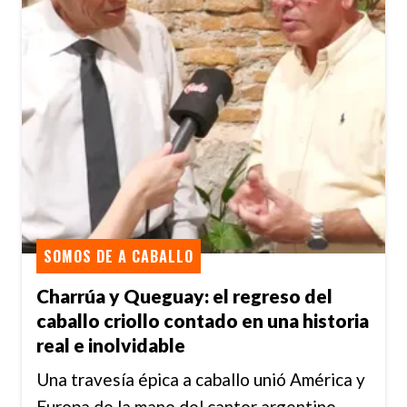
SOMOS DE A CABALLO
Charrúa y Queguay: el regreso del
caballo criollo contado en una historia
real e inolvidable
Una travesía épica a caballo unió América y
Europa de la mano del cantor argentino