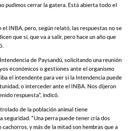
o pudimos cerrar la gatera. Está abierta todo el
el INBA, pero, según relató, las respuestas no se
cen que sí, que va a salir, pero hace un año que
ó.
 Intendencia de Paysandú, solicitando una reunión
oyos económicos o gestiones ante el organismo
iba el intendente para ver si la Intendencia puede
tunidad, o interceder ante el INBA. Nos dijeron
nido respuesta”, indicó.
trolado de la población animal tiene
la seguridad. “Una perra puede tener cría dos
o cachorros, y más de la mitad son hembras que a