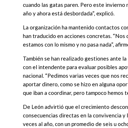
cuando las gatas paren. Pero este invierno n
año y ahora está desbordada”, explicó.
La organización ha mantenido contactos con 
han traducido en acciones concretas. “Nos di
estamos con lo mismo y no pasa nada”, afirm
También se han realizado gestiones ante la
con el intendente para evaluar posibles ap
nacional. “Pedimos varias veces que nos rec
aportar dinero, como se hizo en alguna opor
que iban a coordinar, pero tampoco hemos te
De León advirtió que el crecimiento descon
consecuencias directas en la convivencia y 
veces al año, con un promedio de seis u och