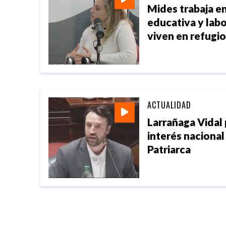
Mides trabaja en
educativa y lab
viven en refugi
ACTUALIDAD
Larrañaga Vidal
interés nacional
Patriarca