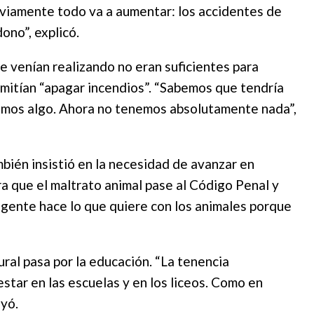
viamente todo va a aumentar: los accidentes de
dono”, explicó.
se venían realizando no eran suficientes para
rmitían “apagar incendios”. “Sabemos que tendría
íamos algo. Ahora no tenemos absolutamente nada”,
bién insistió en la necesidad de avanzar en
a que el maltrato animal pase al Código Penal y
 gente hace lo que quiere con los animales porque
ural pasa por la educación. “La tenencia
star en las escuelas y en los liceos. Como en
uyó.