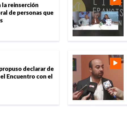
 la reinserción
oral de personas que
os
 propuso declarar de
 el Encuentro con el