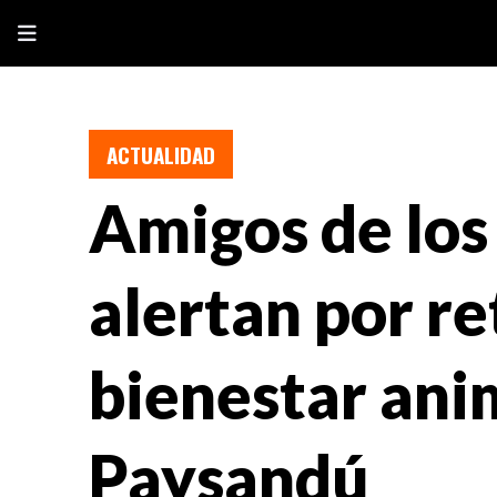
ACTUALIDAD
Amigos de los
alertan por r
bienestar ani
Paysandú