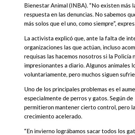
Bienestar Animal (INBA). “No existen más 
respuesta en las denuncias. No sabemos qu
más solos que el uno, como siempre”, expres
La activista explicó que, ante la falta de in
organizaciones las que actúan, incluso acom
requisas las hacemos nosotros si la Policía
impresionantes a diario. Algunos animales l
voluntariamente, pero muchos siguen sufri
Uno de los principales problemas es el aume
especialmente de perros y gatos. Según de 
permitieron mantener cierto control, pero la
crecimiento acelerado.
“En invierno lográbamos sacar todos los ga