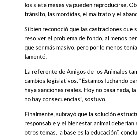
los siete meses ya pueden reproducirse. Ob
tránsito, las mordidas, el maltrato y el aban
Si bien reconoció que las castraciones que 
resolver el problema de fondo, al menos pe
que ser más masivo, pero por lo menos ten
lamentó.
La referente de Amigos de los Animales tam
cambios legislativos. “Estamos luchando par
haya sanciones reales. Hoy no pasa nada, la
no hay consecuencias”, sostuvo.
Finalmente, subrayó que la solución estruct
responsable y el bienestar animal deberían e
otros temas, la base es la educación”, concl