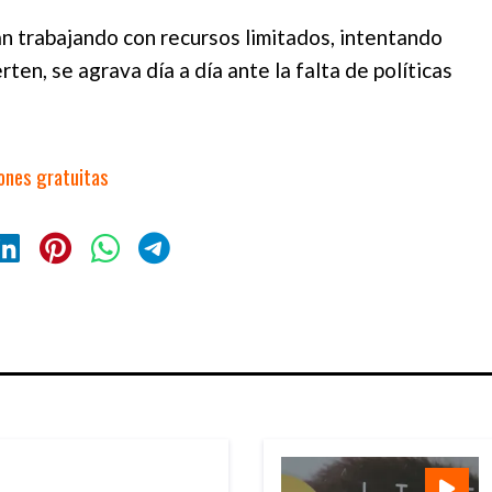
an trabajando con recursos limitados, intentando
en, se agrava día a día ante la falta de políticas
iones gratuitas