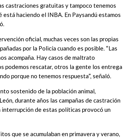
las castraciones gratuitas y tampoco tenemos
é está haciendo el INBA. En Paysandú estamos
ó.
tervención oficial, muchas veces son las propias
pañadas por la Policía cuando es posible. “Las
 nos acompaña. Hay casos de maltrato
os podemos rescatar, otros la gente los entrega
endo porque no tenemos respuesta”, señaló.
nto sostenido de la población animal,
León, durante años las campañas de castración
 interrupción de estas políticas provocó un
titos que se acumulaban en primavera y verano,