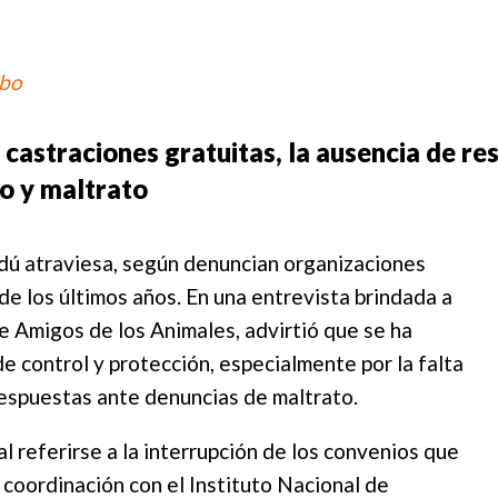
bbo
 castraciones gratuitas, la ausencia de r
o y maltrato
ndú atraviesa, según denuncian organizaciones
de los últimos años. En una entrevista brindada a
de Amigos de los Animales, advirtió que se ha
e control y protección, especialmente por la falta
respuestas ante denuncias de maltrato.
al referirse a la interrupción de los convenios que
 coordinación con el Instituto Nacional de