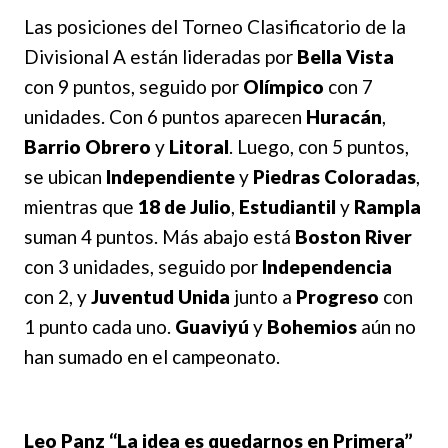
Las posiciones del Torneo Clasificatorio de la
Divisional A están lideradas por
Bella Vista
con 9 puntos, seguido por
Olímpico
con 7
unidades. Con 6 puntos aparecen
Huracán
,
Barrio Obrero
y
Litoral
. Luego, con 5 puntos,
se ubican
Independiente
y
Piedras Coloradas
,
mientras que
18 de Julio
,
Estudiantil
y
Rampla
suman 4 puntos. Más abajo está
Boston River
con 3 unidades, seguido por
Independencia
con 2, y
Juventud Unida
junto a
Progreso
con
1 punto cada uno.
Guaviyú
y
Bohemios
aún no
han sumado en el campeonato.
Leo Panz “La idea es quedarnos en Primera”