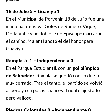
18 de Julio 5 – Guaviyú 1
En el Municipal de Porvenir, 18 de Julio fue una
máquina ofensiva. Goles de Romero, Vique,
Della Valle y un doblete de Episcopo marcaron
el camino. Maianti anotó el del honor para
Guaviyú.
Rampla Jr. 1 – Independencia 0
En el Parque Estudiantil, con un
gol olímpico
de Schneider
, Rampla se quedó con un duelo
muy cerrado. Tras el tanto, el partido se volvió
áspero y con pocas chances. Triunfo ajustado
pero valioso.
Piedras Coloradas 0 – Independiente 0