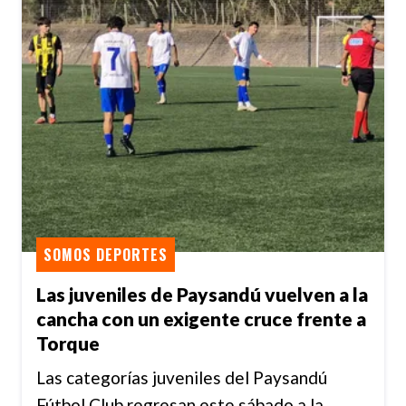
SOMOS DEPORTES
Las juveniles de Paysandú vuelven a la
cancha con un exigente cruce frente a
Torque
Las categorías juveniles del Paysandú
Fútbol Club regresan este sábado a la