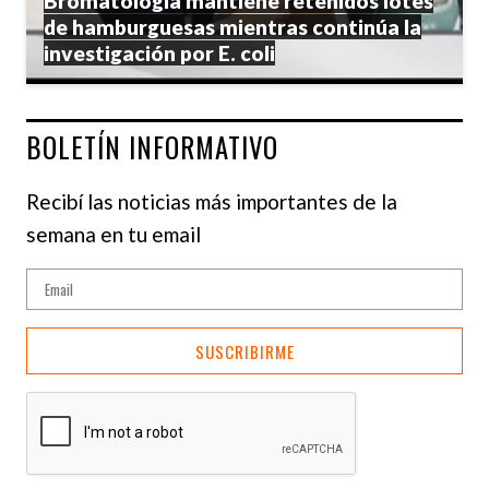
Bromatología mantiene retenidos lotes
de hamburguesas mientras continúa la
investigación por E. coli
BOLETÍN INFORMATIVO
Recibí las noticias más importantes de la
semana en tu email
SUSCRIBIRME