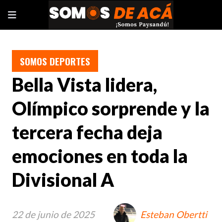
SOMOS DEPORTES
Bella Vista lidera,
Olímpico sorprende y la
tercera fecha deja
emociones en toda la
Divisional A
22 de junio de 2025
Esteban Obertti