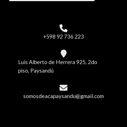
+598 92 736 223
Luis Alberto de Herrera 925, 2do
piso, Paysandú
somosdeacapaysandu@gmail.com