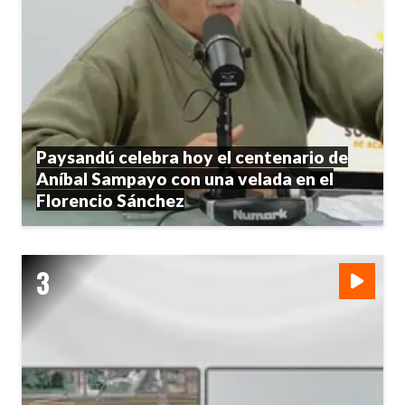
Paysandú celebra hoy el centenario de
Aníbal Sampayo con una velada en el
Florencio Sánchez