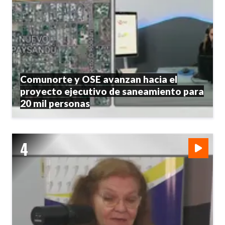
Comunorte y OSE avanzan hacia el
proyecto ejecutivo de saneamiento para
20 mil personas