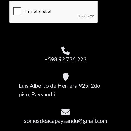
+598 92 736 223
Luis Alberto de Herrera 925, 2do
piso, Paysandú
somosdeacapaysandu@gmail.com