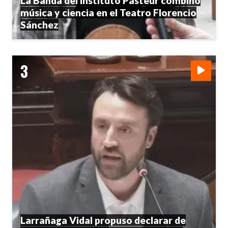
La Banda del Instituto Pasteur combinó
música y ciencia en el Teatro Florencio
Sánchez
Larrañaga Vidal propuso declarar de