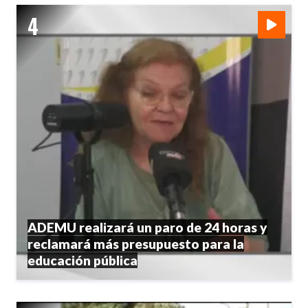
ADEMU realizará un paro de 24 horas y
reclamará más presupuesto para la
educación pública