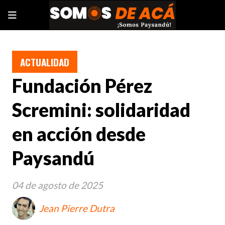
ACTUALIDAD
Fundación Pérez
Scremini: solidaridad
en acción desde
Paysandú
04 de agosto de 2025
Jean Pierre Dutra