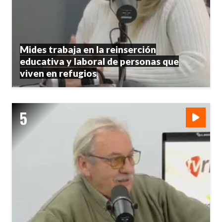
Mides trabaja en la reinserción
educativa y laboral de personas que
viven en refugios