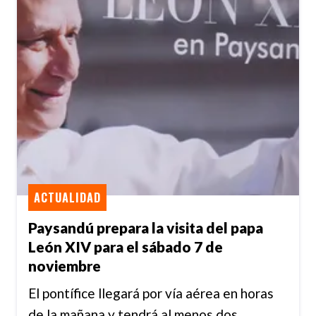
ACTUALIDAD
Paysandú prepara la visita del papa
León XIV para el sábado 7 de
noviembre
El pontífice llegará por vía aérea en horas
de la mañana y tendrá al menos dos