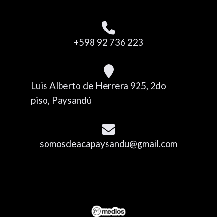
+598 92 736 223
Luis Alberto de Herrera 925, 2do
piso, Paysandú
somosdeacapaysandu@gmail.com