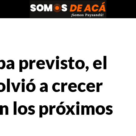
a previsto, el
lvió a crecer
n los próximos