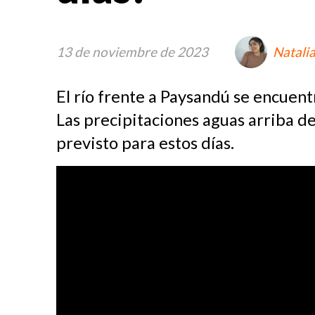
13 de noviembre de 2023
Natali
El río frente a Paysandú se encuent
Las precipitaciones aguas arriba de
previsto para estos días.