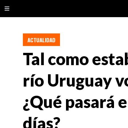
ACTUALIDAD
Tal como estab
río Uruguay vo
¿Qué pasará e
días?