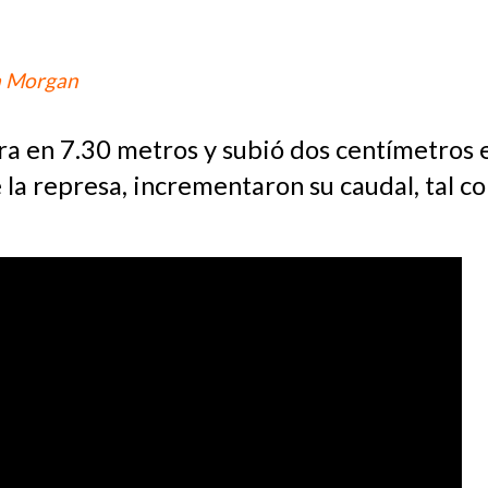
a Morgan
ra en 7.30 metros y subió dos centímetros e
 la represa, incrementaron su caudal, tal 