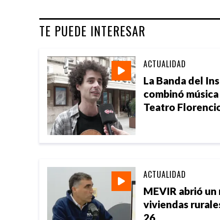
TE PUEDE INTERESAR
ACTUALIDAD
La Banda del Ins
combinó música y
Teatro Florenci
ACTUALIDAD
MEVIR abrió un 
viviendas rurales
26