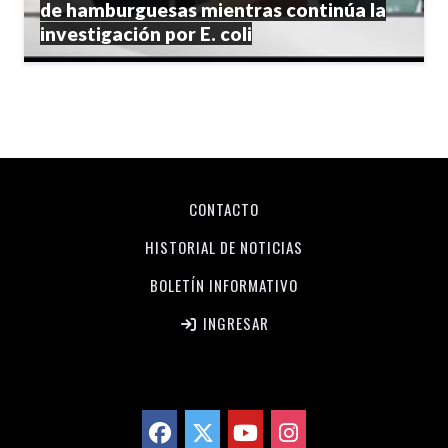
de hamburguesas mientras continúa la
investigación por E. coli
CONTACTO
HISTORIAL DE NOTICIAS
BOLETÍN INFORMATIVO
INGRESAR