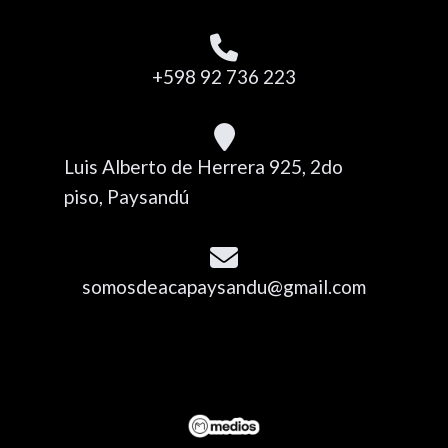
+598 92 736 223
Luis Alberto de Herrera 925, 2do
piso, Paysandú
somosdeacapaysandu@gmail.com