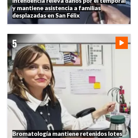
Intendencia releva daños por el temporal
y mantiene asistencia a familias
desplazadas en San Félix
Bromatología mantiene retenidos lotes