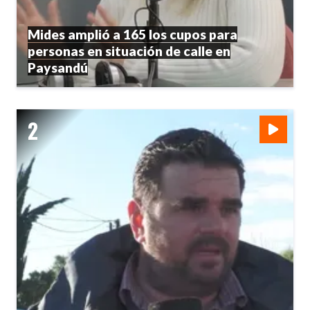
Mides amplió a 165 los cupos para
personas en situación de calle en
Paysandú