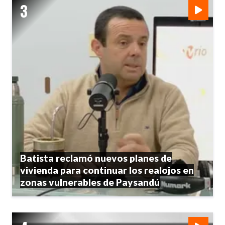
Batista reclamó nuevos planes de
vivienda para continuar los realojos en
zonas vulnerables de Paysandú