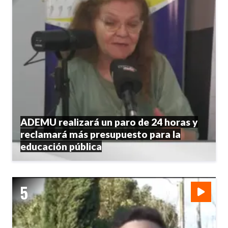
ADEMU realizará un paro de 24 horas y
reclamará más presupuesto para la
educación pública