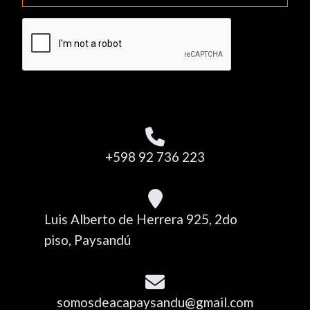
+598 92 736 223
Luis Alberto de Herrera 925, 2do
piso, Paysandú
somosdeacapaysandu@gmail.com