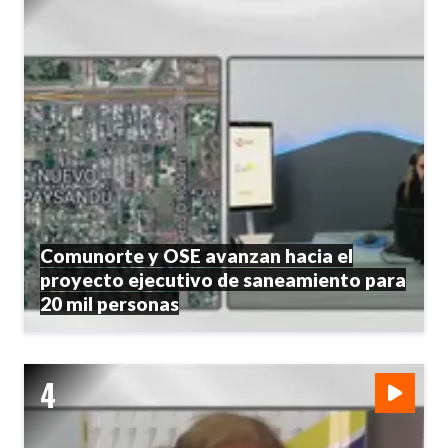
Comunorte y OSE avanzan hacia el
proyecto ejecutivo de saneamiento para
20 mil personas