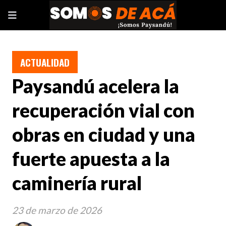
ACTUALIDAD
Paysandú acelera la
recuperación vial con
obras en ciudad y una
fuerte apuesta a la
caminería rural
23 de marzo de 2026