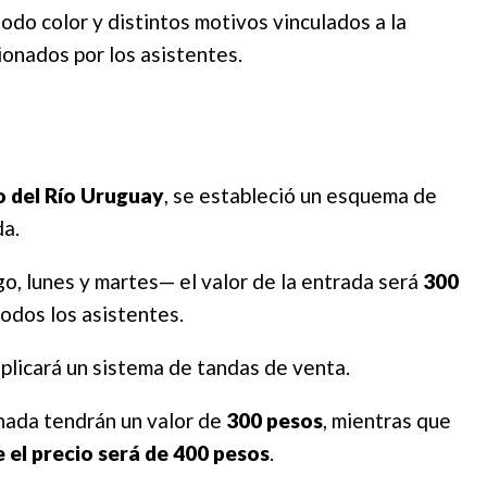
odo color y distintos motivos vinculados a la
ionados por los asistentes.
o del Río Uruguay
, se estableció un esquema de
da.
o, lunes y martes— el valor de la entrada será
300
odos los asistentes.
aplicará un sistema de tandas de venta.
nada tendrán un valor de
300 pesos
, mientras que
 el precio será de 400 pesos
.