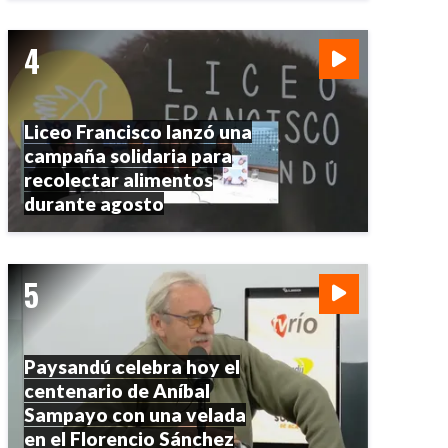
Liceo Francisco lanzó una
campaña solidaria para
recolectar alimentos
durante agosto
Paysandú celebra hoy el
centenario de Aníbal
Sampayo con una velada
en el Florencio Sánchez