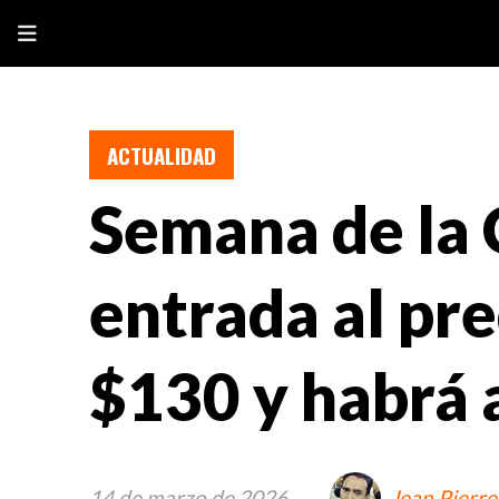
ACTUALIDAD
Semana de la 
entrada al pre
$130 y habrá
14 de marzo de 2026
Jean Pierre