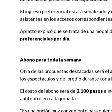
El ingreso preferencial estará señalizado y 
asistentes en los accesos correspondientes
Apratto explicó que se trata de una modali
preferenciales por día
.
Abono para toda la semana
Otra de las propuestas destacadas será el
los espectáculos y del predio durante toda l
El costo del abono será de
2.100 pesos
e in
anfiteatro en cada jornada.
“Es una opción muy conveniente para quienes