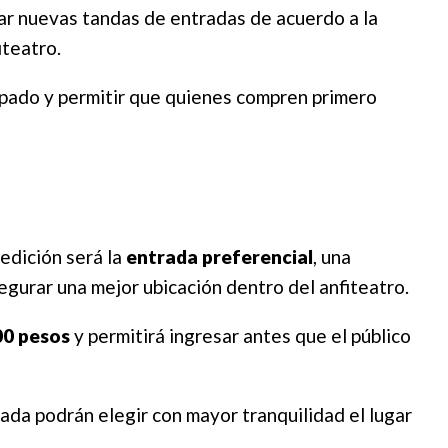
rar nuevas tandas de entradas de acuerdo a la
iteatro.
cipado y permitir que quienes compren primero
edición será la
entrada preferencial
, una
urar una mejor ubicación dentro del anfiteatro.
00 pesos
y permitirá ingresar antes que el público
ada podrán elegir con mayor tranquilidad el lugar