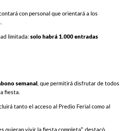
contará con personal que orientará a los
.
dad limitada:
solo habrá 1.000 entradas
abono semanal
, que permitirá disfrutar de todos
a fiesta.
cluirá tanto el acceso al Predio Ferial como al
 quieran vivir la fiesta completa”, destacó