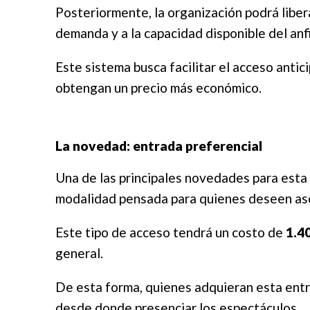
Posteriormente, la organización podrá libe
demanda y a la capacidad disponible del anf
Este sistema busca facilitar el acceso anti
obtengan un precio más económico.
La novedad: entrada preferencial
Una de las principales novedades para esta 
modalidad pensada para quienes deseen aseg
Este tipo de acceso tendrá un costo de
1.4
general.
De esta forma, quienes adquieran esta entr
desde donde presenciar los espectáculos.