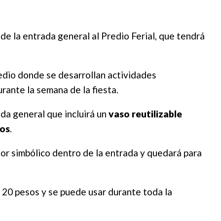
de la entrada general al Predio Ferial, que tendrá
redio donde se desarrollan actividades
rante la semana de la fiesta.
da general que incluirá un
vaso reutilizable
sos
.
lor simbólico dentro de la entrada y quedará para
 20 pesos y se puede usar durante toda la