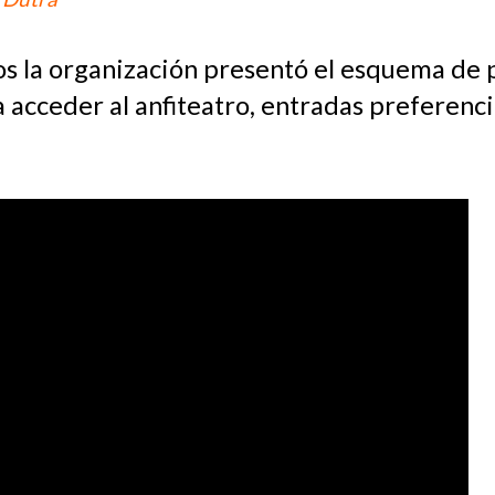
os la organización presentó el esquema de p
a acceder al anfiteatro, entradas preferenc