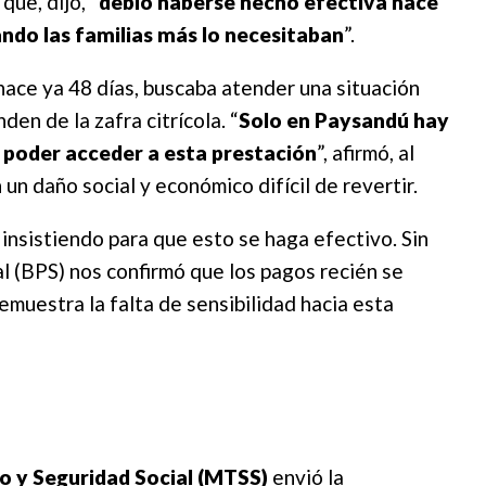
ue, dijo, “
debió haberse hecho efectiva hace
ando las familias más lo necesitaban
”.
hace ya 48 días, buscaba atender una situación
en de la zafra citrícola. “
Solo en Paysandú hay
 poder acceder a esta prestación
”, afirmó, al
n daño social y económico difícil de revertir.
 insistiendo para que esto se haga efectivo. Sin
l (BPS) nos confirmó que los pagos recién se
emuestra la falta de sensibilidad hacia esta
jo y Seguridad Social (MTSS)
envió la