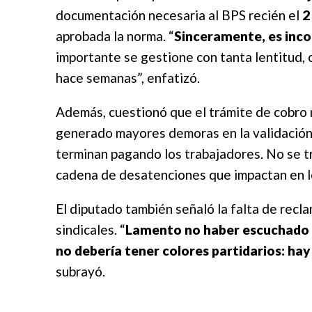
documentación necesaria al BPS recién el
2
aprobada la norma. “
Sinceramente, es inco
importante se gestione con tanta lentitud, 
hace semanas”, enfatizó.
Además, cuestionó que el trámite de cobro 
generado mayores demoras en la validación d
terminan pagando los trabajadores. No se tr
cadena de desatenciones que impactan en l
El diputado también señaló la falta de recl
sindicales. “
Lamento no haber escuchado a
no debería tener colores partidarios: ha
subrayó.