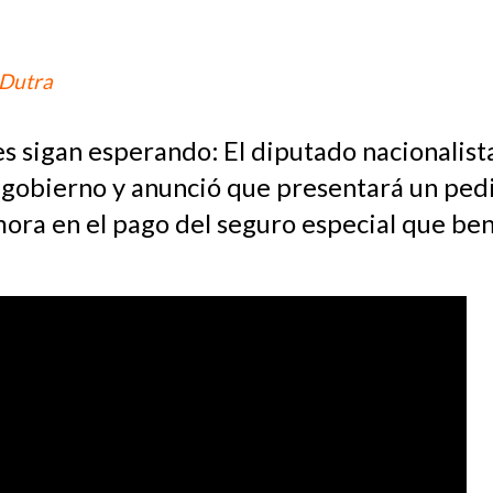
 Dutra
es sigan esperando: El diputado nacionalis
el gobierno y anunció que presentará un pe
mora en el pago del seguro especial que ben