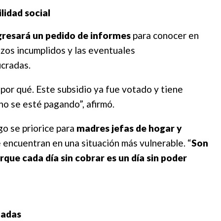
lidad social
gresará un pedido de informes
para conocer en
azos incumplidos y las eventuales
ucradas.
or qué. Este subsidio ya fue votado y tiene
no se esté pagando”, afirmó.
go se priorice para
madres jefas de hogar y
e encuentran en una situación más vulnerable. “
Son
que cada día sin cobrar es un día sin poder
tadas