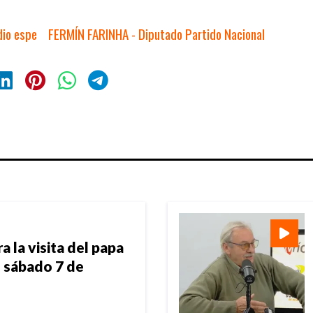
dio espe
FERMÍN FARINHA - Diputado Partido Nacional
 la visita del papa
l sábado 7 de