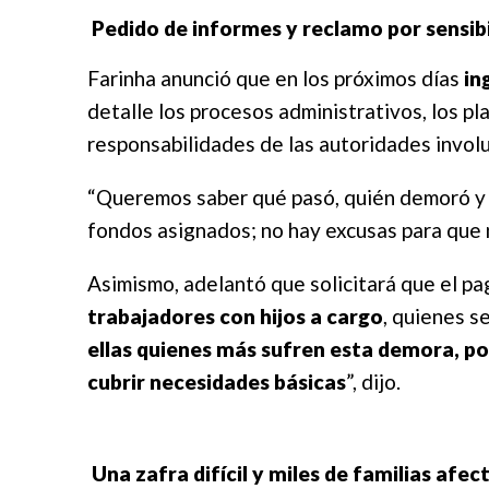
Pedido de informes y reclamo por sensibi
Farinha anunció que en los próximos días
in
detalle los procesos administrativos, los pl
responsabilidades de las autoridades invol
“Queremos saber qué pasó, quién demoró y p
fondos asignados; no hay excusas para que 
Asimismo, adelantó que solicitará que el pa
trabajadores con hijos a cargo
, quienes s
ellas quienes más sufren esta demora, por
cubrir necesidades básicas
”, dijo.
Una zafra difícil y miles de familias afec