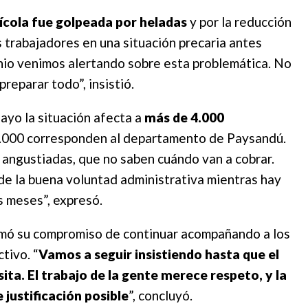
rícola fue golpeada por heladas
y por la reducción
s trabajadores en una situación precaria antes
unio venimos alertando sobre esta problemática. No
reparar todo”, insistió.
uayo la situación afecta a
más de 4.000
y 2.000 corresponden al departamento de Paysandú.
 angustiadas, que no saben cuándo van a cobrar.
 la buena voluntad administrativa mientras hay
s meses”, expresó.
firmó su compromiso de continuar acompañando a los
tivo. “
Vamos a seguir insistiendo hasta que el
sita. El trabajo de la gente merece respeto, y la
justificación posible
”, concluyó.