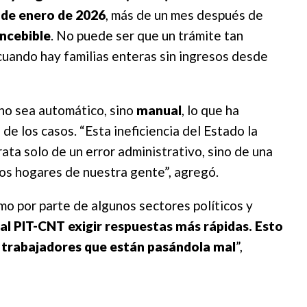
 de enero de 2026
, más de un mes después de
ncebible
. No puede ser que un trámite tan
cuando hay familias enteras sin ingresos desde
no sea automático, sino
manual
, lo que ha
e los casos. “Esta ineficiencia del Estado la
ata solo de un error administrativo, sino de una
os hogares de nuestra gente”, agregó.
amo por parte de algunos sectores políticos y
l PIT-CNT exigir respuestas más rápidas. Esto
y trabajadores que están pasándola mal
”,