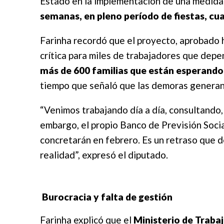
Estado en la implementación de una medida q
semanas, en pleno período de fiestas, cu
Farinha recordó que el proyecto, aprobado 
crítica para miles de trabajadores que depend
más de 600 familias que están esperando
tiempo que señaló que las demoras generan u
“Venimos trabajando día a día, consultando,
embargo, el propio Banco de Previsión Socia
concretarán en febrero. Es un retraso que d
realidad”, expresó el diputado.
Burocracia y falta de gestión
Farinha explicó que el
Ministerio de Traba