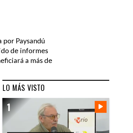
ta por Paysandú
dido de informes
eficiará a más de
LO MÁS VISTO