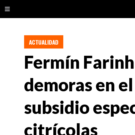
ACTUALIDAD
Fermín Farinh
demoras en el
subsidio espec
citrícolas