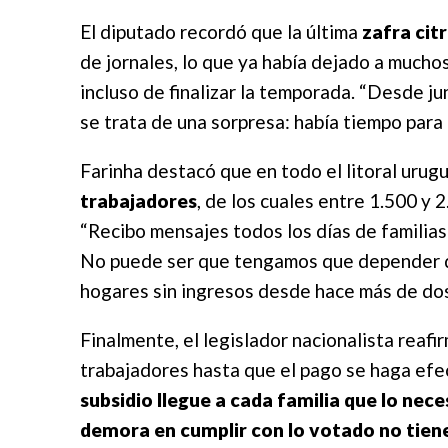
El diputado recordó que la última
zafra cit
de jornales, lo que ya había dejado a mucho
incluso de finalizar la temporada. “Desde j
se trata de una sorpresa: había tiempo para p
Farinha destacó que en todo el litoral urug
trabajadores
, de los cuales entre 1.500 
“Recibo mensajes todos los días de familias
No puede ser que tengamos que depender de
hogares sin ingresos desde hace más de do
Finalmente, el legislador nacionalista rea
trabajadores hasta que el pago se haga efec
subsidio llegue a cada familia que lo nece
demora en cumplir con lo votado no tiene 