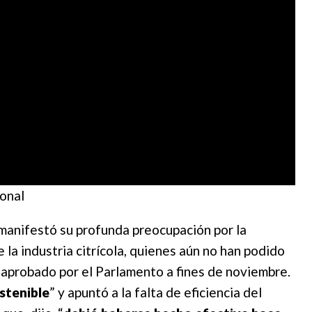
onal
 manifestó su profunda preocupación por la
 la industria citrícola, quienes aún no han podido
aprobado por el Parlamento a fines de noviembre.
stenible
” y apuntó a la falta de eficiencia del