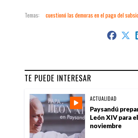
cuestionó las demoras en el pago del subsi
TE PUEDE INTERESAR
ACTUALIDAD
Paysandú prepara
León XIV para e
noviembre