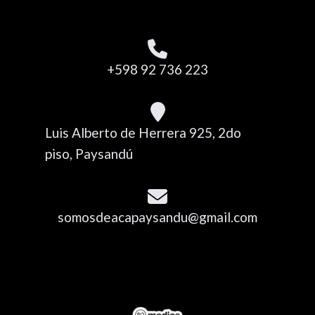
+598 92 736 223
Luis Alberto de Herrera 925, 2do
piso, Paysandú
somosdeacapaysandu@gmail.com