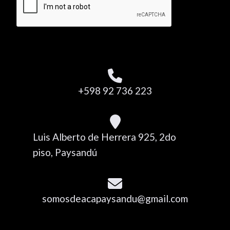
+598 92 736 223
Luis Alberto de Herrera 925, 2do
piso, Paysandú
somosdeacapaysandu@gmail.com