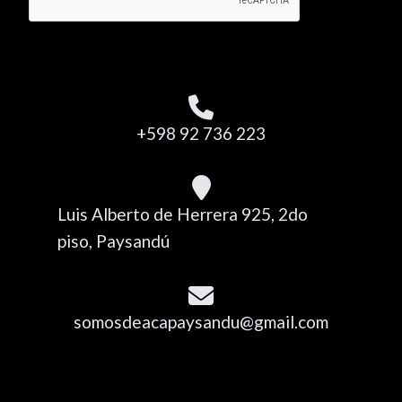
+598 92 736 223
Luis Alberto de Herrera 925, 2do
piso, Paysandú
somosdeacapaysandu@gmail.com