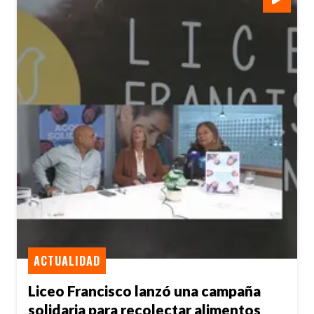
ACTUALIDAD
Liceo Francisco lanzó una campaña
solidaria para recolectar alimentos