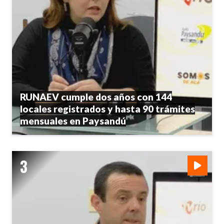
RUNAEV cumple dos años con 144
locales registrados y hasta 90 trámites
mensuales en Paysandú