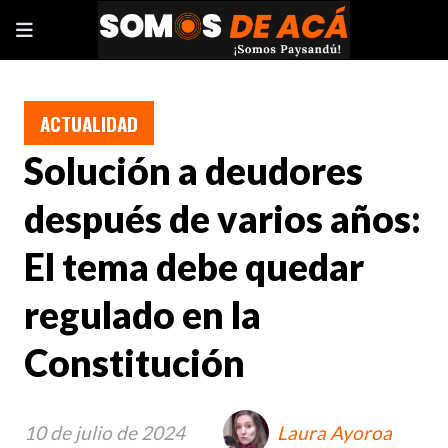
ACTUALIDAD
Solución a deudores
después de varios años:
El tema debe quedar
regulado en la
Constitución
10 de julio de 2024
Laura Ayoroa