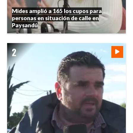
Mides amplió a 165 los cupos para
personas en situación de calle en
Paysandú