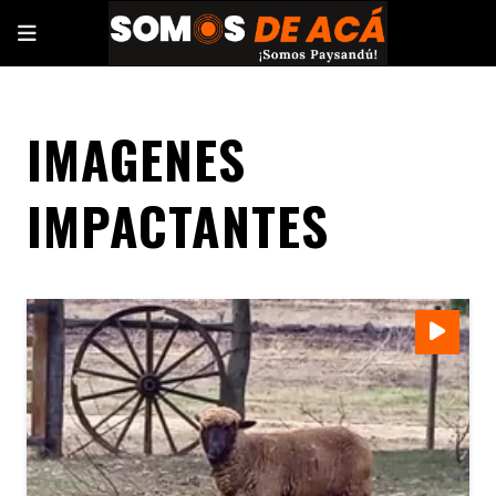
IMAGENES
IMPACTANTES