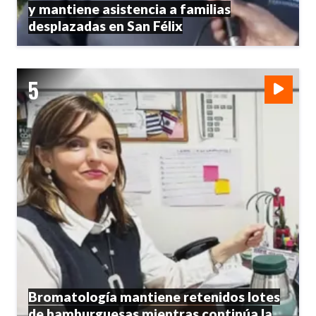
y mantiene asistencia a familias
desplazadas en San Félix
Bromatología mantiene retenidos lotes
de hamburguesas mientras continúa la