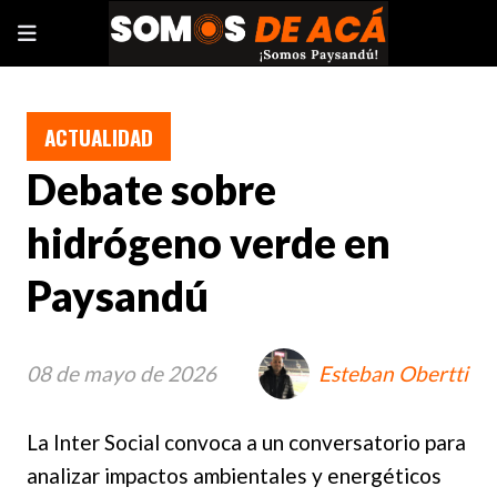
ACTUALIDAD
Debate sobre
hidrógeno verde en
Paysandú
08 de mayo de 2026
Esteban Obertti
La Inter Social convoca a un conversatorio para
analizar impactos ambientales y energéticos