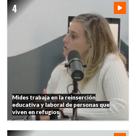
Mides trabaja en la reinserción
educativa y laboral de personas que
viven en refugios