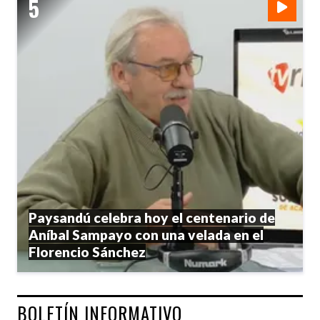
Paysandú celebra hoy el centenario de
Aníbal Sampayo con una velada en el
Florencio Sánchez
BOLETÍN INFORMATIVO